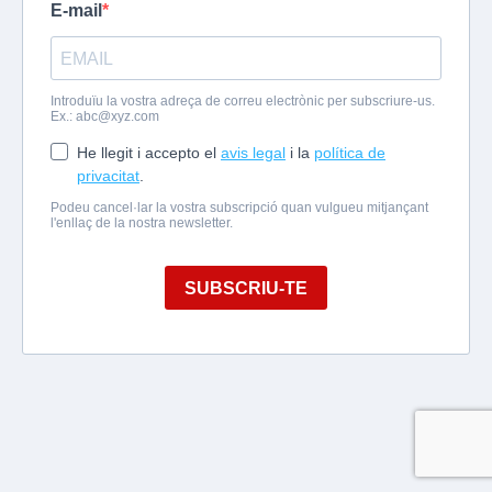
E-mail
Introduïu la vostra adreça de correu electrònic per subscriure-us.
Ex.:
abc@xyz.com
He llegit i accepto el
avis legal
i la
política de
privacitat
.
Podeu cancel·lar la vostra subscripció quan vulgueu mitjançant
l'enllaç de la nostra newsletter.
SUBSCRIU-TE